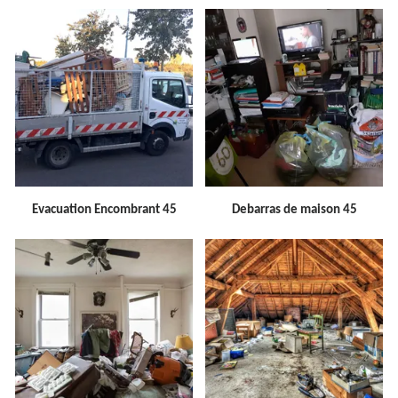
Evacuation Encombrant 45
Debarras de maison 45