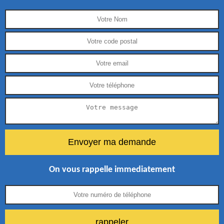
On vous rappelle immediatement