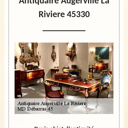
Antiquaire Augerville La
Riviere 45330