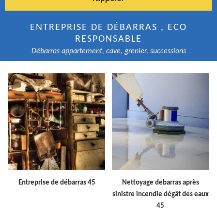
ENTREPRISE DE DÉBARRAS , ECO
RESPONSABLE
Débarras appartement, cave, grenier, successions
Entreprise de débarras 45
Nettoyage debarras après
sinistre incendie dégât des eaux
45