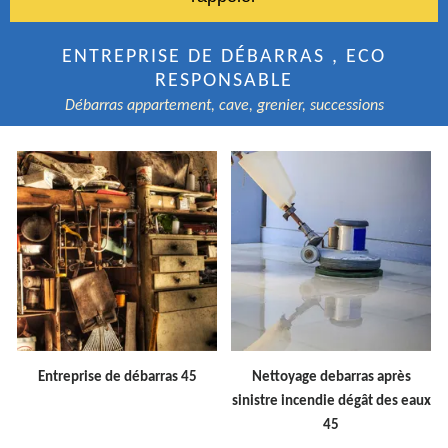
ENTREPRISE DE DÉBARRAS , ECO
RESPONSABLE
Débarras appartement, cave, grenier, successions
Entreprise de débarras 45
Nettoyage debarras après
sinistre incendie dégât des eaux
45