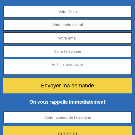
On vous rappelle immediatement