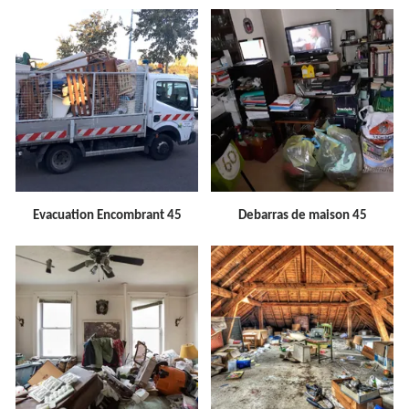
Evacuation Encombrant 45
Debarras de maison 45