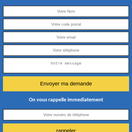
On vous rappelle immediatement