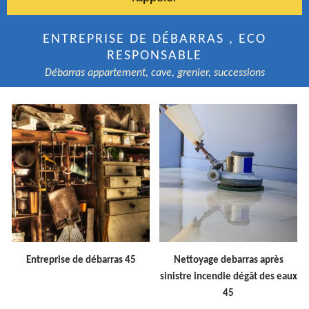
ENTREPRISE DE DÉBARRAS , ECO
RESPONSABLE
Débarras appartement, cave, grenier, successions
Entreprise de débarras 45
Nettoyage debarras après
sinistre incendie dégât des eaux
45