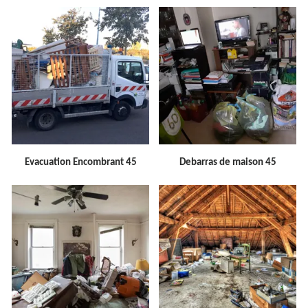
Evacuation Encombrant 45
Debarras de maison 45