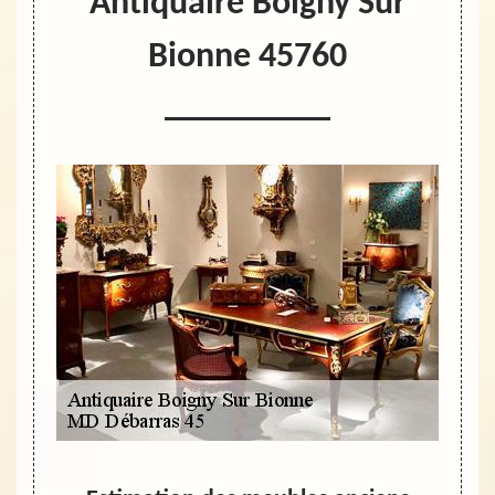
Antiquaire Boigny Sur
Bionne 45760