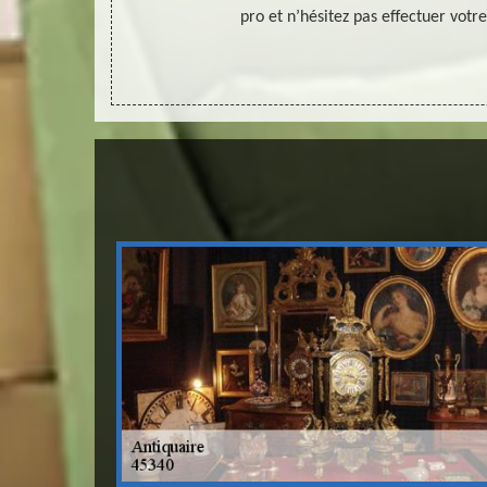
 angle de
pro et n’hésitez pas effectuer vot