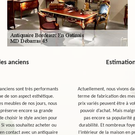
es anciens
Estimatio
anciens sont très performants
Actuellement, nous vivons da
ue de son aspect esthétique.
terme de fabrication des meu
es meubles de nos jours, nous
prix variés peuvent être à vot
 préserve encore sa grande
pouvoir d’achat. Mais malgr
de choisir le style ancien pour
pas encore sa popularité g
 Si vous souhaitez acheter ou
durabilité. Et nombreux foye
en contact avec un antiquaire
l’intérieur de la maison en 