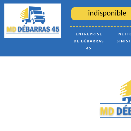
indisponible
ENTREPRISE
NETT
DE DÉBARRAS
SINIS
45