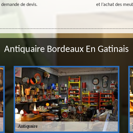
re demande de devis.
et l’achat des meub
Antiquaire Bordeaux En Gatinais