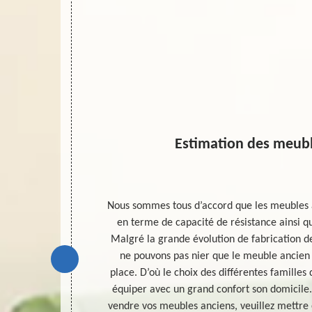
Estimation des meubl
 que cela nous
Nous sommes tous d’accord que les meubles 
laçables dans
en terme de capacité de résistance ainsi q
es objets de
Malgré la grande évolution de fabrication d
de l’antiquité
ne pouvons pas nier que le meuble ancien
’histoire d’un
place. D’où le choix des différentes familles 
e considérer
équiper avec un grand confort son domicile.
 de pouvoir
vendre vos meubles anciens, veuillez mettre 