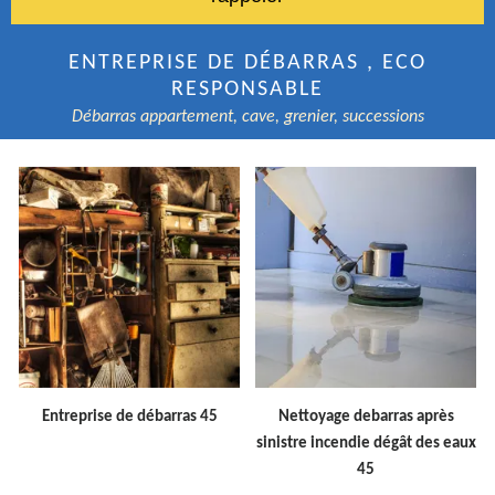
ENTREPRISE DE DÉBARRAS , ECO
RESPONSABLE
Débarras appartement, cave, grenier, successions
Entreprise de débarras 45
Nettoyage debarras après
sinistre incendie dégât des eaux
45