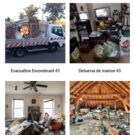
Evacuation Encombrant 45
Debarras de maison 45