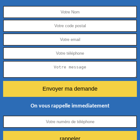
On vous rappelle immediatement