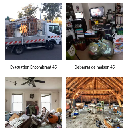
Evacuation Encombrant 45
Debarras de maison 45