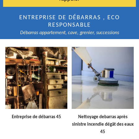
ENTREPRISE DE DÉBARRAS , ECO
RESPONSABLE
Débarras appartement, cave, grenier, successions
Entreprise de débarras 45
Nettoyage debarras après
sinistre incendie dégât des eaux
45