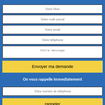
On vous rappelle immediatement