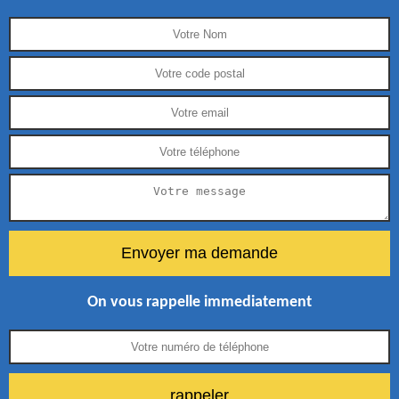
On vous rappelle immediatement