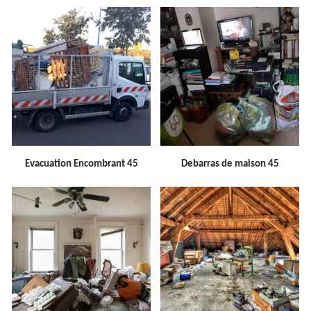
Evacuation Encombrant 45
Debarras de maison 45