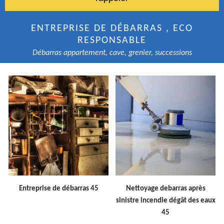
ENTREPRISE DE DÉBARRAS , ECO
RESPONSABLE
Débarras appartement, cave, grenier, successions
Entreprise de débarras 45
Nettoyage debarras après
sinistre incendie dégât des eaux
45