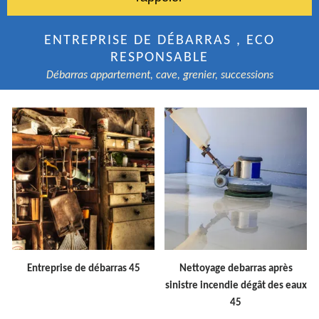
ENTREPRISE DE DÉBARRAS , ECO
RESPONSABLE
Débarras appartement, cave, grenier, successions
Entreprise de débarras 45
Nettoyage debarras après
sinistre incendie dégât des eaux
45