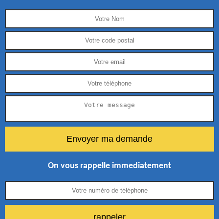
On vous rappelle immediatement