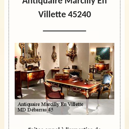
Antiquaire Marcilly En
Villette 45240