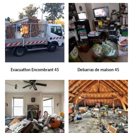
Evacuation Encombrant 45
Debarras de maison 45