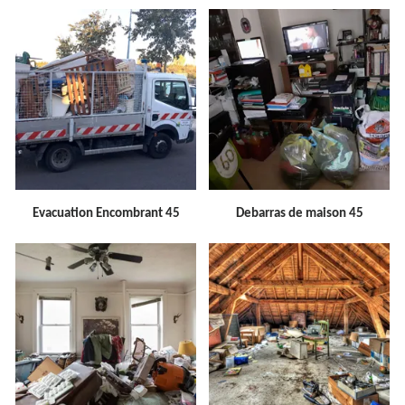
Evacuation Encombrant 45
Debarras de maison 45