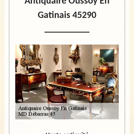
Antiquaire Oussoy En
Gatinais 45290