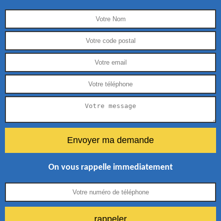
On vous rappelle immediatement