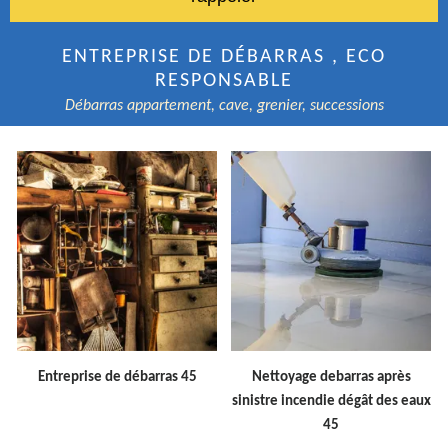
ENTREPRISE DE DÉBARRAS , ECO
RESPONSABLE
Débarras appartement, cave, grenier, successions
Entreprise de débarras 45
Nettoyage debarras après
sinistre incendie dégât des eaux
45