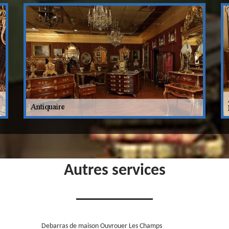
Autres services
Debarras de maison Ouvrouer Les Champs