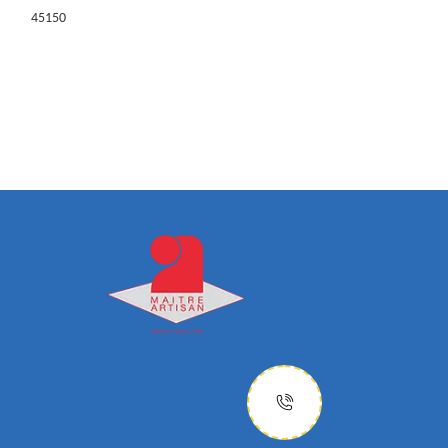
45150