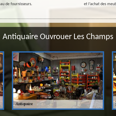
au de fournisseurs.
et l’achat des meub
Antiquaire Ouvrouer Les Champs