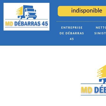
indisponible
ENTREPRISE
NETT
DE DÉBARRAS
SINIS
45