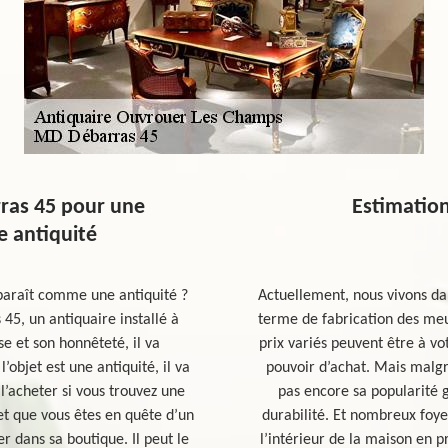
ras 45 pour une
Estimatio
e antiquité
paraît comme une antiquité ?
Actuellement, nous vivons da
5, un antiquaire installé à
terme de fabrication des meu
 et son honnêteté, il va
prix variés peuvent être à vot
l’objet est une antiquité, il va
pouvoir d’achat. Mais malgr
s l’acheter si vous trouvez une
pas encore sa popularité g
 et que vous êtes en quête d’un
durabilité. Et nombreux foye
er dans sa boutique. Il peut le
l’intérieur de la maison en 