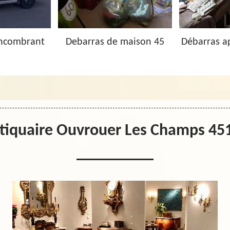
Encombrant
Debarras de maison 45
Débarras a
tiquaire Ouvrouer Les Champs 45