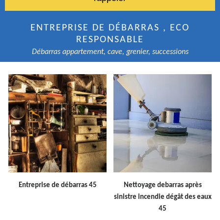
ENTREPRISE DE DÉBARRAS , ECO
RESPONSABLE
Débarras appartement, cave, grenier, successions
Entreprise de débarras 45
Nettoyage debarras après
sinistre incendie dégât des eaux
45