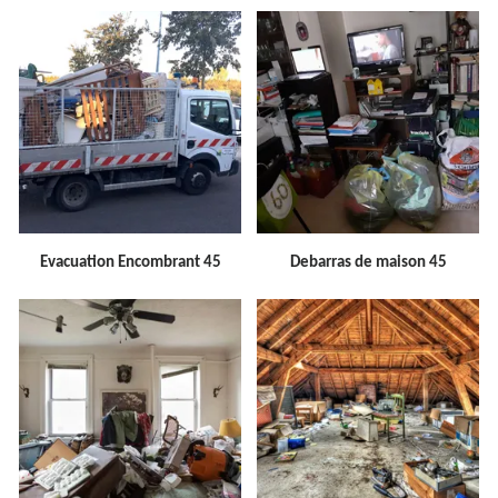
Evacuation Encombrant 45
Debarras de maison 45