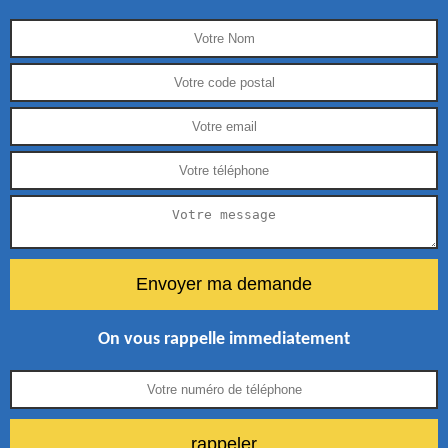
On vous rappelle immediatement