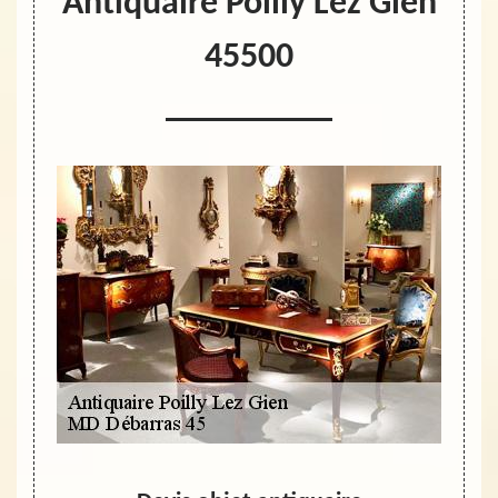
Antiquaire Poilly Lez Gien
45500