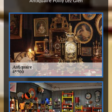
Antiquaire Poilly Lez Gien