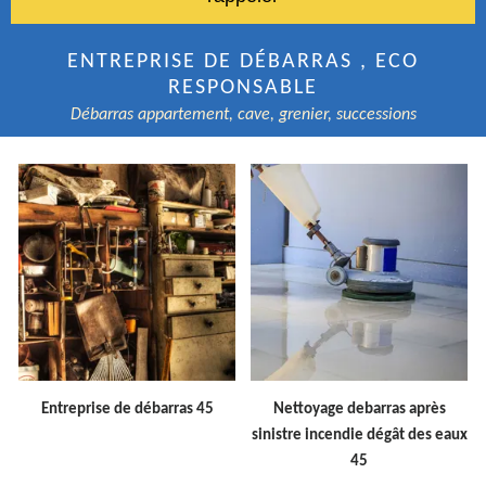
ENTREPRISE DE DÉBARRAS , ECO
RESPONSABLE
Débarras appartement, cave, grenier, successions
Entreprise de débarras 45
Nettoyage debarras après
sinistre incendie dégât des eaux
45