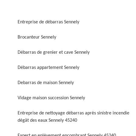
Entreprise de débarras Sennely
Brocanteur Sennely
Débarras de grenier et cave Sennely
Débarras appartement Sennely
Debarras de maison Sennely
Vidage maison succession Sennely
Entreprise de nettoyage débarras après sinistre incendie
dégât des eaux Sennely 45240
Expert en enlèvement encombrant Sennely 45240