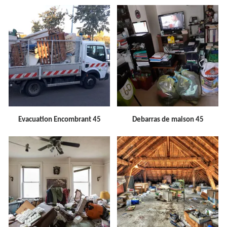
Evacuation Encombrant 45
Debarras de maison 45