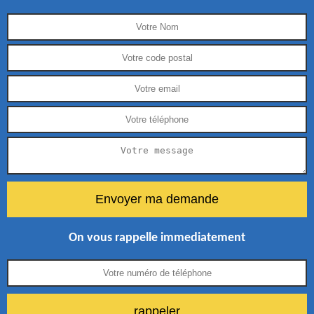
On vous rappelle immediatement