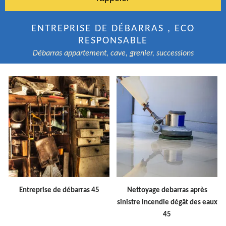
ENTREPRISE DE DÉBARRAS , ECO
RESPONSABLE
Débarras appartement, cave, grenier, successions
Entreprise de débarras 45
Nettoyage debarras après
sinistre incendie dégât des eaux
45