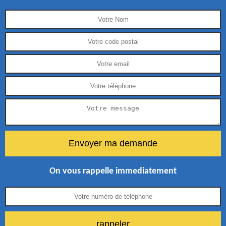
On vous rappelle immediatement