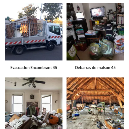
Evacuation Encombrant 45
Debarras de maison 45