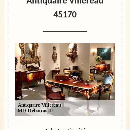
Antiquaire Villereau
45170