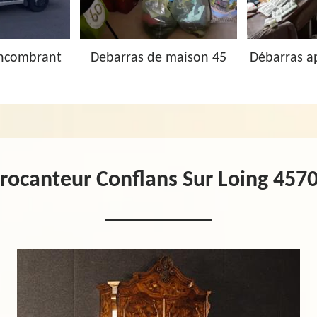
Encombrant
Debarras de maison 45
Débarras a
rocanteur Conflans Sur Loing 457