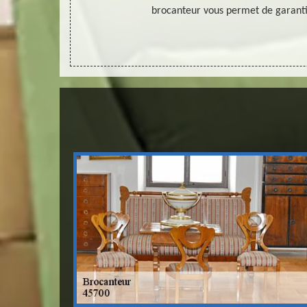
ans Sur Loing
brocanteur vous permet de garantir
 pouvoir pour