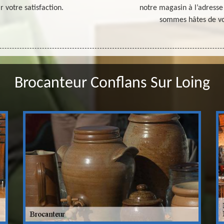
 votre satisfaction.
notre magasin à l’adresse
sommes hâtes de vou
Brocanteur Conflans Sur Loing