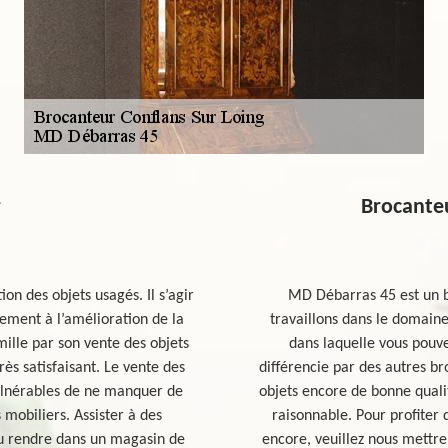
r
Brocanteu
on des objets usagés. Il s’agir
MD Débarras 45 est un b
acement à l’amélioration de la
travaillons dans le domain
ille par son vente des objets
dans laquelle vous pouve
ès satisfaisant. Le vente des
différencie par des autres b
vulnérables de ne manquer de
objets encore de bonne quali
 mobiliers. Assister à des
raisonnable. Pour profiter 
u rendre dans un magasin de
encore, veuillez nous mettre