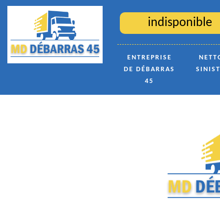
indisponible
ENTREPRISE
NETT
DE DÉBARRAS
SINIS
45