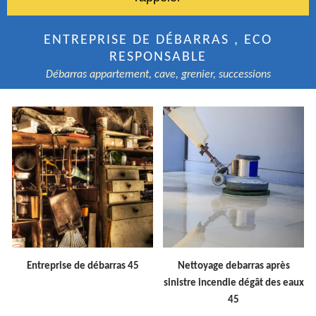
ENTREPRISE DE DÉBARRAS , ECO
RESPONSABLE
Débarras appartement, cave, grenier, successions
Entreprise de débarras 45
Nettoyage debarras après
sinistre incendie dégât des eaux
45