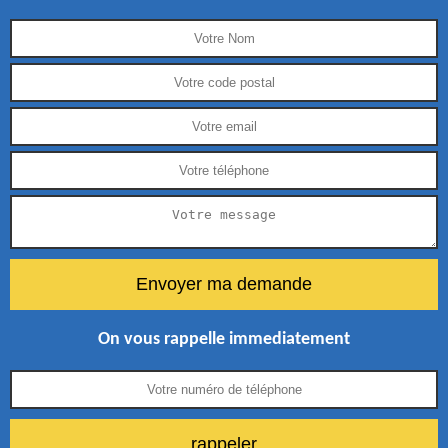
On vous rappelle immediatement