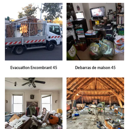
Evacuation Encombrant 45
Debarras de maison 45