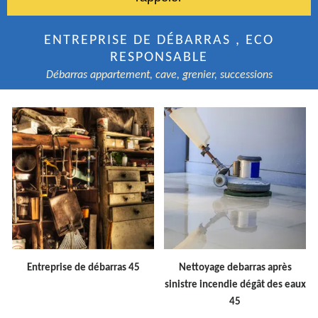
ENTREPRISE DE DÉBARRAS , ECO
RESPONSABLE
Débarras appartement, cave, grenier, successions
Entreprise de débarras 45
Nettoyage debarras après
sinistre incendie dégât des eaux
45