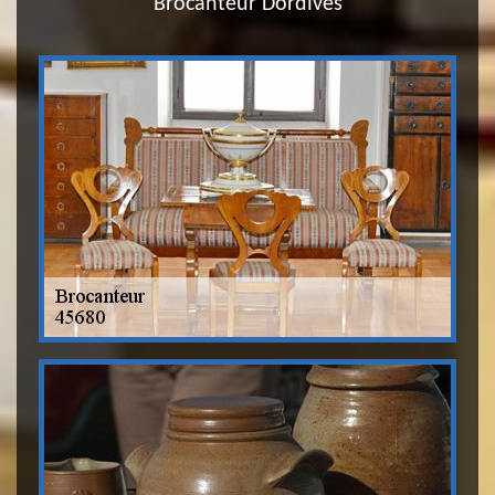
Brocanteur Dordives