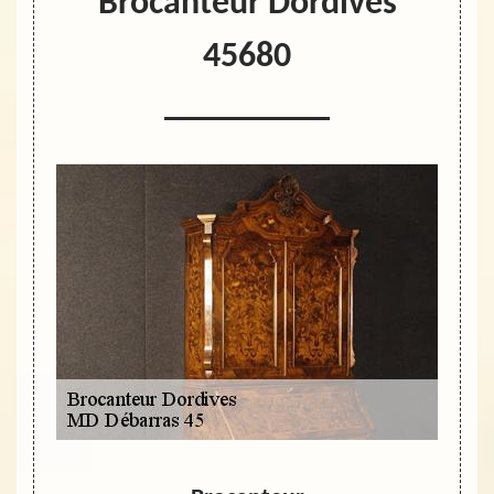
Brocanteur Dordives
45680