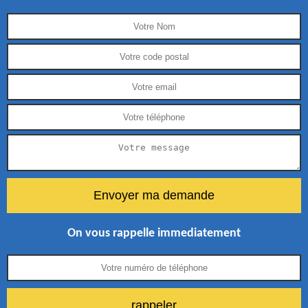
On vous rappelle immediatement