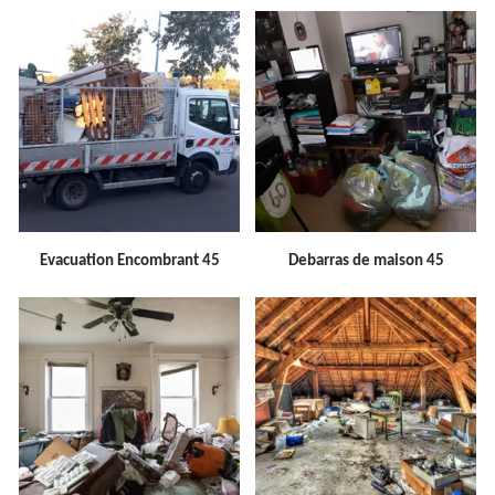
Evacuation Encombrant 45
Debarras de maison 45