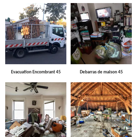
Evacuation Encombrant 45
Debarras de maison 45