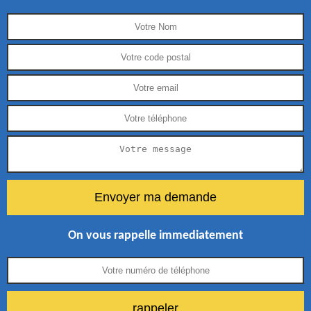
On vous rappelle immediatement