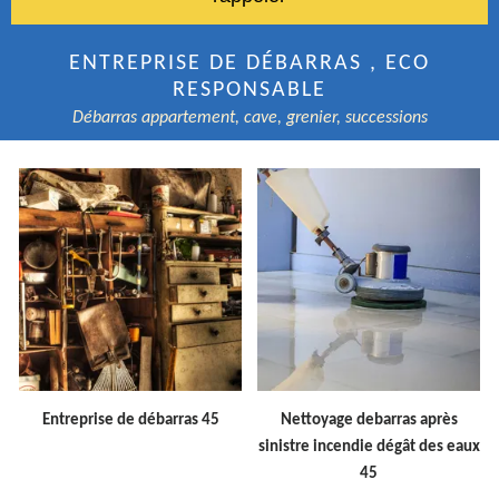
ENTREPRISE DE DÉBARRAS , ECO
RESPONSABLE
Débarras appartement, cave, grenier, successions
Entreprise de débarras 45
Nettoyage debarras après
sinistre incendie dégât des eaux
45