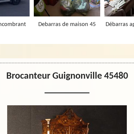
Encombrant
Debarras de maison 45
Débarras a
Brocanteur Guignonville 45480