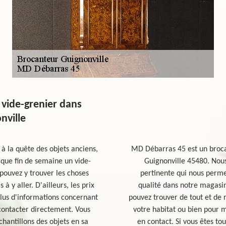
vide-grenier dans
onville
 à la quête des objets anciens,
MD Débarras 45 est un brocan
que fin de semaine un vide-
Guignonville 45480. Nous
 pouvez y trouver les choses
pertinente qui nous perme
à y aller. D'ailleurs, les prix
qualité dans notre magasin
 plus d'informations concernant
pouvez trouver de tout et de r
e contacter directement. Vous
votre habitat ou bien pour m
hantillons des objets en sa
en contact. Si vous êtes to