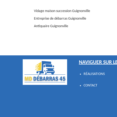
Vidage maison succession Guignonville
Entreprise de débarras Guignonville
Antiquaire Guignonville
NAVIGUER SUR LE
RÉALISATIONS
CONTACT