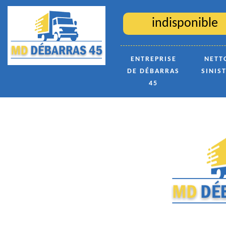
indisponible
ENTREPRISE
NETT
DE DÉBARRAS
SINIS
45