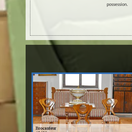
rer à relooker
possession.