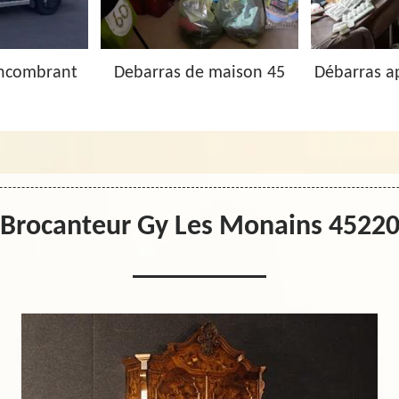
Encombrant
Debarras de maison 45
Débarras a
Brocanteur Gy Les Monains 4522