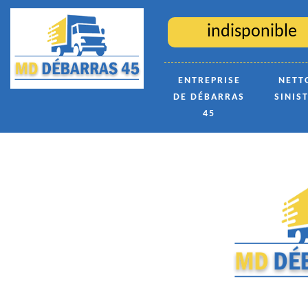
indisponible
ENTREPRISE
NETT
DE DÉBARRAS
SINIS
45