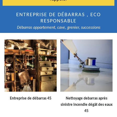
ENTREPRISE DE DÉBARRAS , ECO
RESPONSABLE
Débarras appartement, cave, grenier, successions
Entreprise de débarras 45
Nettoyage debarras après
sinistre incendie dégât des eaux
45