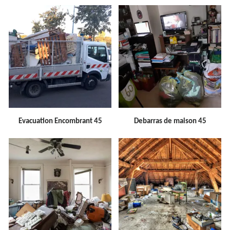
Evacuation Encombrant 45
Debarras de maison 45