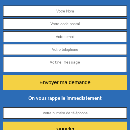
On vous rappelle immediatement