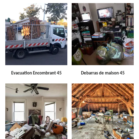
Evacuation Encombrant 45
Debarras de maison 45