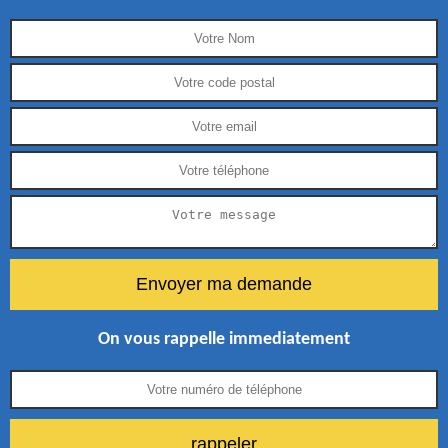
On vous rappelle immediatement