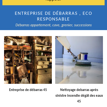
ENTREPRISE DE DÉBARRAS , ECO
RESPONSABLE
Débarras appartement, cave, grenier, successions
Entreprise de débarras 45
Nettoyage debarras après
sinistre incendie dégât des eaux
45