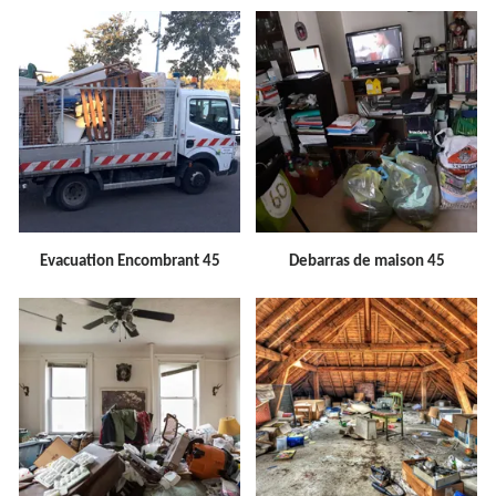
Evacuation Encombrant 45
Debarras de maison 45