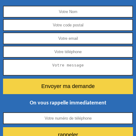
On vous rappelle immediatement