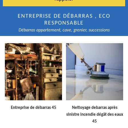
ENTREPRISE DE DÉBARRAS , ECO
RESPONSABLE
Débarras appartement, cave, grenier, successions
Entreprise de débarras 45
Nettoyage debarras après
sinistre incendie dégât des eaux
45