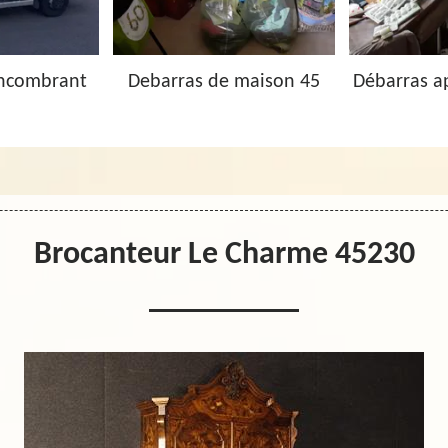
Encombrant
Debarras de maison 45
Débarras a
Brocanteur Le Charme 45230