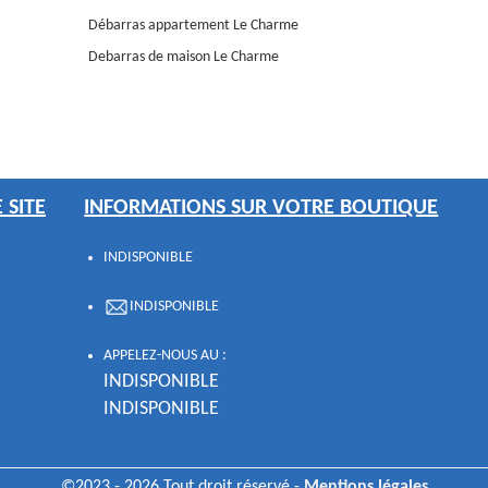
Débarras appartement Le Charme
Debarras de maison Le Charme
 SITE
INFORMATIONS SUR VOTRE BOUTIQUE
INDISPONIBLE
INDISPONIBLE
APPELEZ-NOUS AU :
INDISPONIBLE
INDISPONIBLE
©2023 - 2026 Tout droit réservé -
Mentions légales