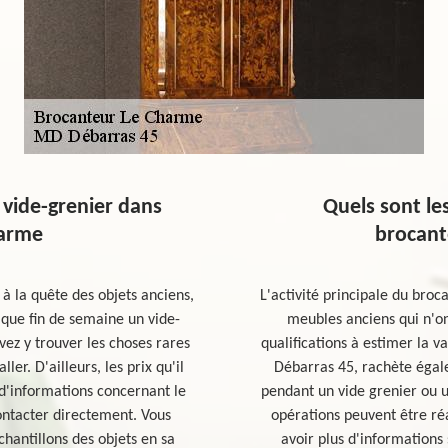
vide-grenier dans
Quels sont le
harme
brocant
 à la quête des objets anciens,
L'activité principale du broc
que fin de semaine un vide-
meubles anciens qui n'ont 
vez y trouver les choses rares
qualifications à estimer la
ler. D'ailleurs, les prix qu'il
Débarras 45, rachète égal
s d'informations concernant le
pendant un vide grenier ou 
 contacter directement. Vous
opérations peuvent être réa
hantillons des objets en sa
avoir plus d'informations 