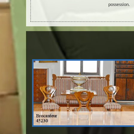
ion.
possession.