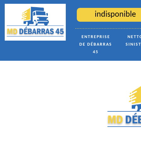
indisponible
ENTREPRISE
NETT
DE DÉBARRAS
SINIS
45