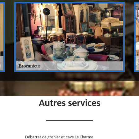
Autres services
Débarras de grenier et cave Le Charme