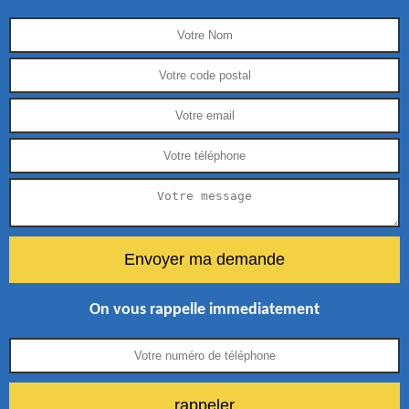
On vous rappelle immediatement