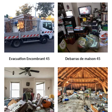
Evacuation Encombrant 45
Debarras de maison 45