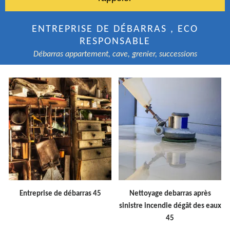
ENTREPRISE DE DÉBARRAS , ECO
RESPONSABLE
Débarras appartement, cave, grenier, successions
Entreprise de débarras 45
Nettoyage debarras après
sinistre incendie dégât des eaux
45