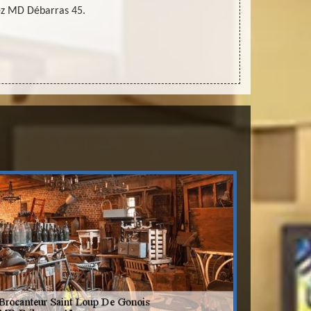
z MD Débarras 45.