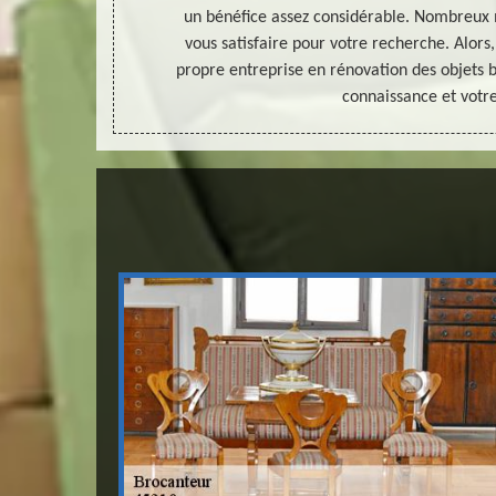
Loup De Gonois
un bénéfice assez considérable. Nombreux
 pouvoir pour
vous satisfaire pour votre recherche. Alors,
propre entreprise en rénovation des objets 
connaissance et votre