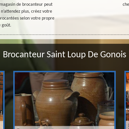
 magasin de brocanteur peut
che
 n’attendez plus, créez votre
brocantées selon votre propre
 goût.
Brocanteur Saint Loup De Gonois