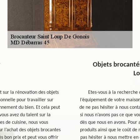
r
Objets brocantés
Lo
 sur la rénovation des objets
Etes-vous à la recherche
onnelle pour travailler sur
l’équipement de votre maison 
ionnement du bien. Et cela peut
de ne pas hésiter à nous con
vous avez du talent sur la
si nous n’avons pas ce que v
es de cuisine, nous vous
dès que nous en avons. Pour a
r l’achat des objets brocantes
produits ainsi que le coût de 
s bon prix et peut vous offrir
pas hésiter à nous mettre en 