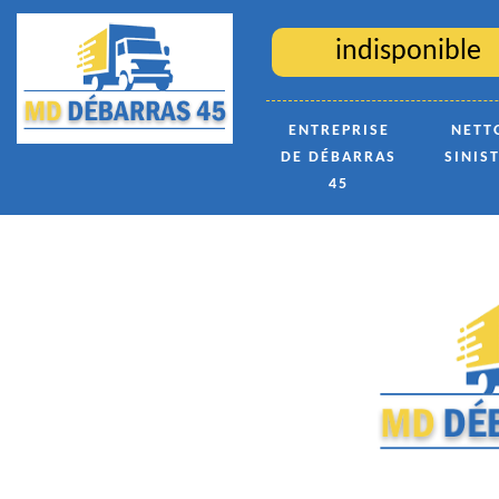
indisponible
ENTREPRISE
NETT
DE DÉBARRAS
SINIS
45