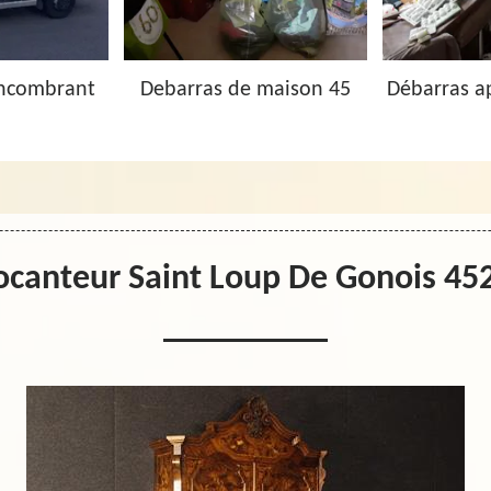
Encombrant
Debarras de maison 45
Débarras a
ocanteur Saint Loup De Gonois 45