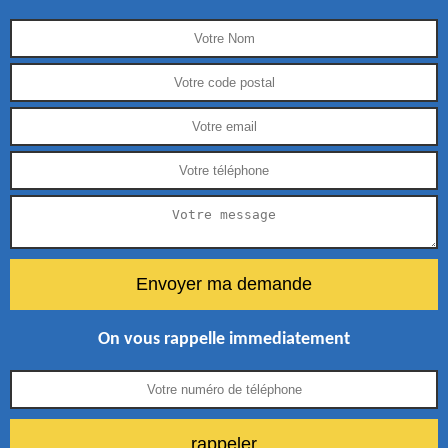
On vous rappelle immediatement