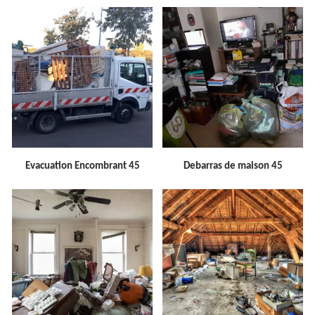
Evacuation Encombrant 45
Debarras de maison 45