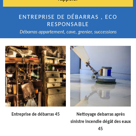
ENTREPRISE DE DÉBARRAS , ECO
RESPONSABLE
Débarras appartement, cave, grenier, successions
Entreprise de débarras 45
Nettoyage debarras après
sinistre incendie dégât des eaux
45