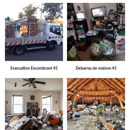
Evacuation Encombrant 45
Debarras de maison 45