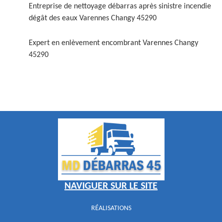
Entreprise de nettoyage débarras après sinistre incendie
dégât des eaux Varennes Changy 45290
Expert en enlèvement encombrant Varennes Changy
45290
NAVIGUER SUR LE SITE
RÉALISATIONS