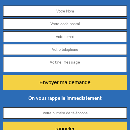
On vous rappelle immediatement