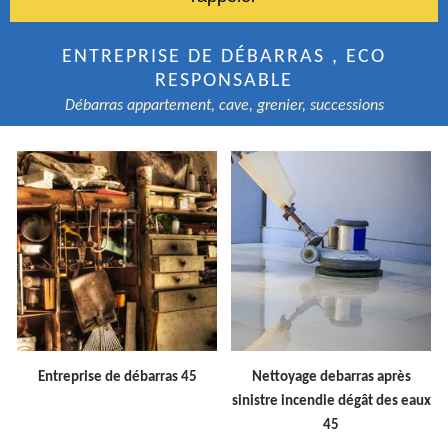
ENTREPRISE DE DÉBARRAS , ECO
RESPONSABLE
Débarras appartement, cave, grenier, successions
Entreprise de débarras 45
Nettoyage debarras après
sinistre incendie dégât des eaux
45