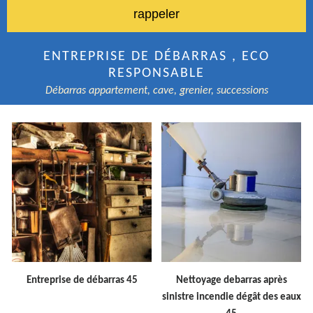
ENTREPRISE DE DÉBARRAS , ECO
RESPONSABLE
Débarras appartement, cave, grenier, successions
Entreprise de débarras 45
Nettoyage debarras après
sinistre incendie dégât des eaux