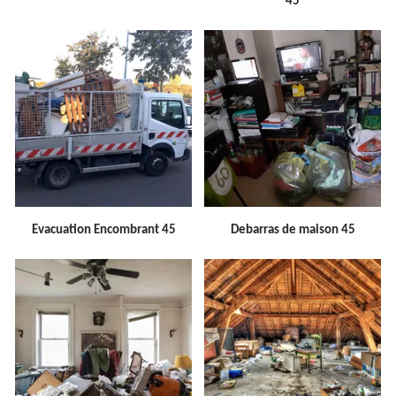
45
Evacuation Encombrant 45
Debarras de maison 45