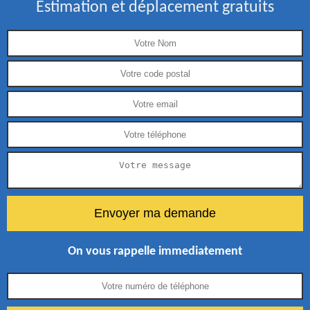
Estimation et déplacement gratuits
On vous rappelle immediatement