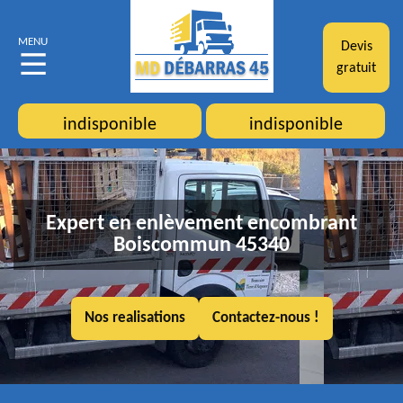
MENU
Devis
gratuit
indisponible
indisponible
Expert en enlèvement encombrant
Boiscommun 45340
Nos realisations
Contactez-nous !