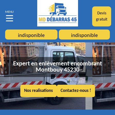
MENU
Devis
gratuit
indisponible
indisponible
Expert en enlèvement encombrant
Montbouy 45230
Nos realisations
Contactez-nous !