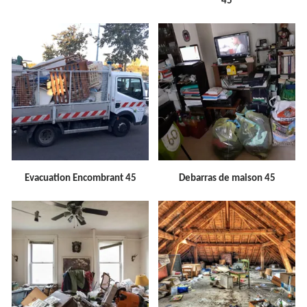
45
Evacuation Encombrant 45
Debarras de maison 45