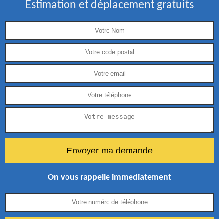
Estimation et déplacement gratuits
On vous rappelle immediatement