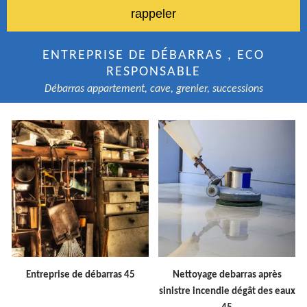
ENTREPRISE DE DÉBARRAS , ECO
RESPONSABLE
Débarras appartement, cave, grenier, successions
Entreprise de débarras 45
Nettoyage debarras après
sinistre incendie dégât des eaux