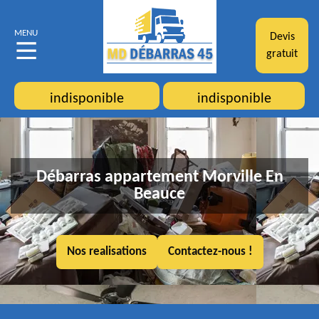
MENU
Devis
gratuit
indisponible
indisponible
Débarras appartement Morville En
Beauce
Nos realisations
Contactez-nous !