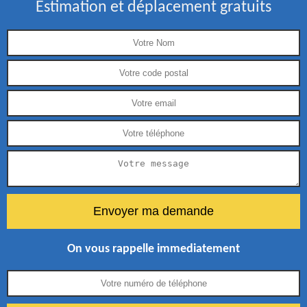
Estimation et déplacement gratuits
On vous rappelle immediatement