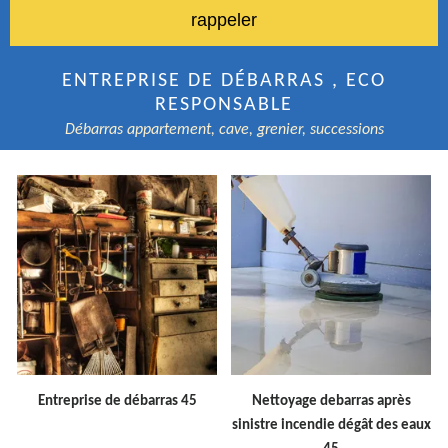
ENTREPRISE DE DÉBARRAS , ECO
RESPONSABLE
Débarras appartement, cave, grenier, successions
Entreprise de débarras 45
Nettoyage debarras après
sinistre incendie dégât des eaux