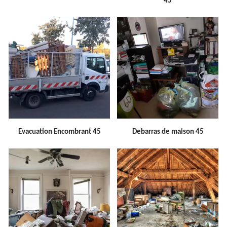
45
Evacuation Encombrant 45
Debarras de maison 45