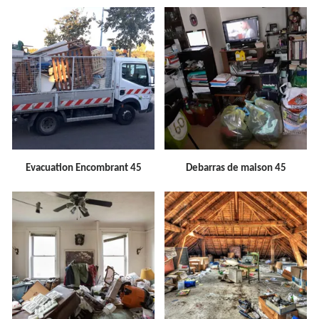
Evacuation Encombrant 45
Debarras de maison 45