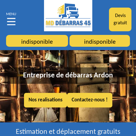
MENU
Devis
gratuit
indisponible
indisponible
Entreprise de débarras Ardon
Nos realisations
Contactez-nous !
Estimation et déplacement gratuits