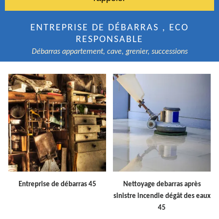
ENTREPRISE DE DÉBARRAS , ECO
RESPONSABLE
Débarras appartement, cave, grenier, successions
Entreprise de débarras 45
Nettoyage debarras après
sinistre incendie dégât des eaux
45