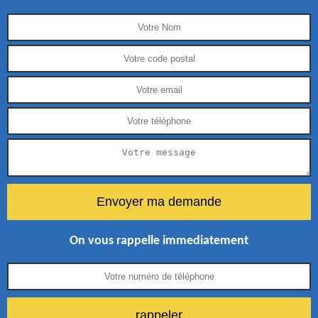
On vous rappelle immediatement