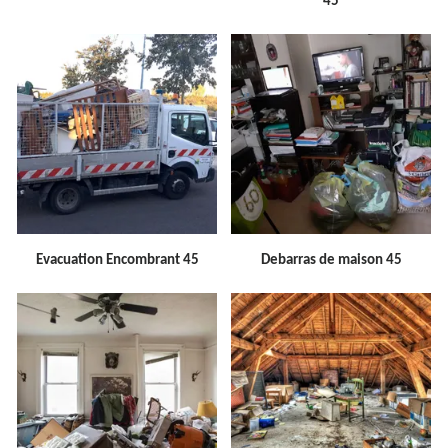
45
Evacuation Encombrant 45
Debarras de maison 45