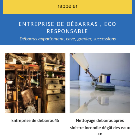
ENTREPRISE DE DÉBARRAS , ECO
RESPONSABLE
Débarras appartement, cave, grenier, successions
Entreprise de débarras 45
Nettoyage debarras après
sinistre incendie dégât des eaux