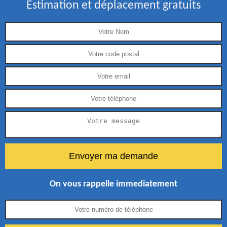
Estimation et déplacement gratuits
On vous rappelle immediatement