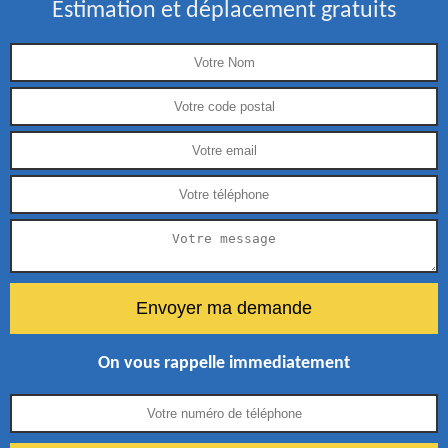
Estimation et déplacement gratuits
On vous rappelle immediatement