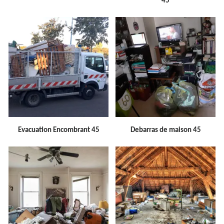
45
Evacuation Encombrant 45
Debarras de maison 45