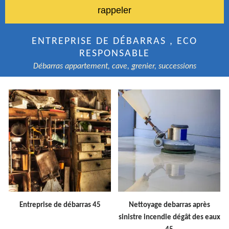
ENTREPRISE DE DÉBARRAS , ECO
RESPONSABLE
Débarras appartement, cave, grenier, successions
Entreprise de débarras 45
Nettoyage debarras après
sinistre incendie dégât des eaux