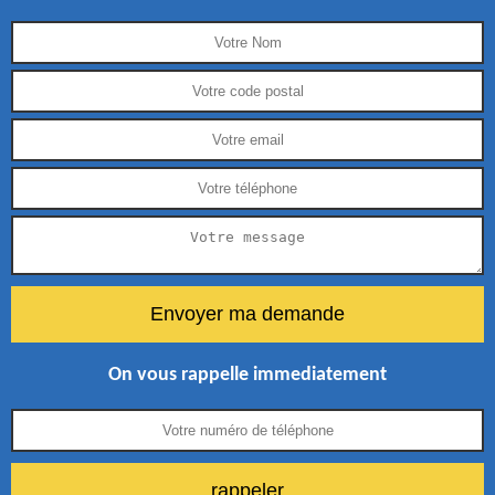
On vous rappelle immediatement