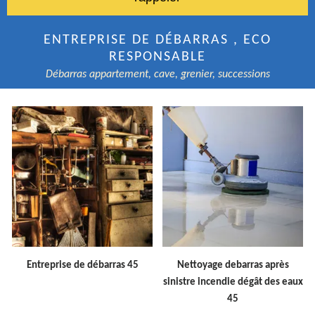
ENTREPRISE DE DÉBARRAS , ECO
RESPONSABLE
Débarras appartement, cave, grenier, successions
Entreprise de débarras 45
Nettoyage debarras après
sinistre incendie dégât des eaux
45