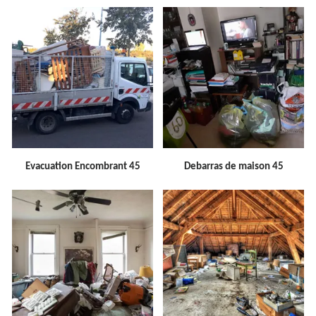
Evacuation Encombrant 45
Debarras de maison 45