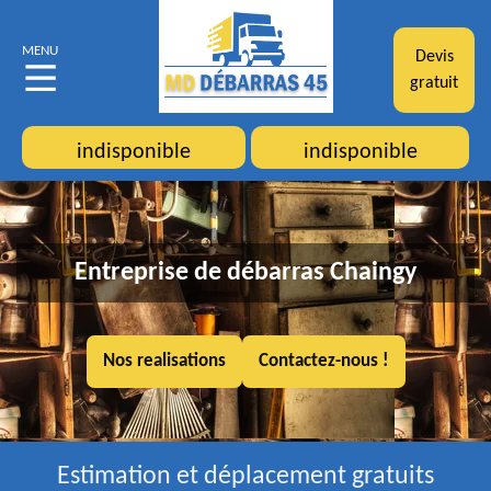
MENU
Devis
gratuit
indisponible
indisponible
Entreprise de débarras Chaingy
Nos realisations
Contactez-nous !
Estimation et déplacement gratuits