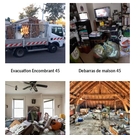
Evacuation Encombrant 45
Debarras de maison 45