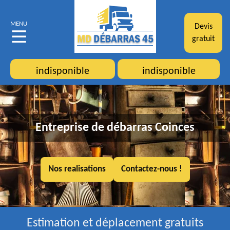
MENU
Devis
gratuit
indisponible
indisponible
Entreprise de débarras Coinces
Nos realisations
Contactez-nous !
Estimation et déplacement gratuits