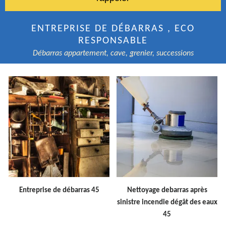
ENTREPRISE DE DÉBARRAS , ECO
RESPONSABLE
Débarras appartement, cave, grenier, successions
Entreprise de débarras 45
Nettoyage debarras après
sinistre incendie dégât des eaux
45