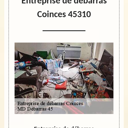
Entreprise de débarras
Coinces 45310