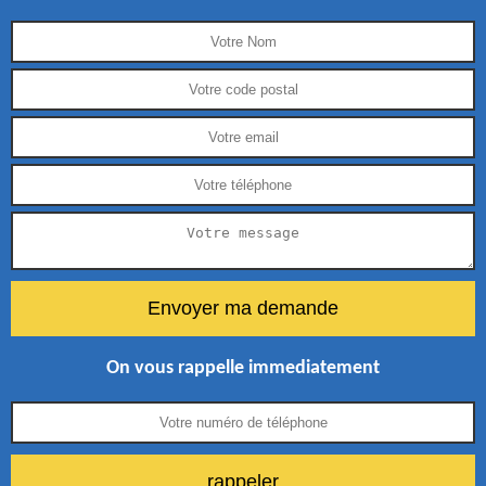
On vous rappelle immediatement