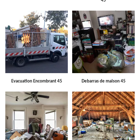
45
Evacuation Encombrant 45
Debarras de maison 45