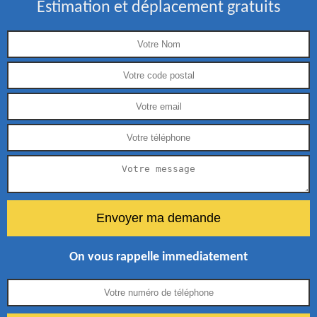
Estimation et déplacement gratuits
On vous rappelle immediatement