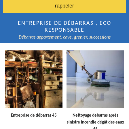
ENTREPRISE DE DÉBARRAS , ECO
RESPONSABLE
Débarras appartement, cave, grenier, successions
Entreprise de débarras 45
Nettoyage debarras après
sinistre incendie dégât des eaux