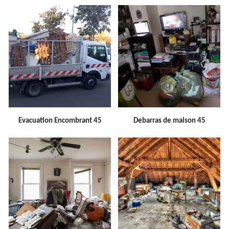
Evacuation Encombrant 45
Debarras de maison 45