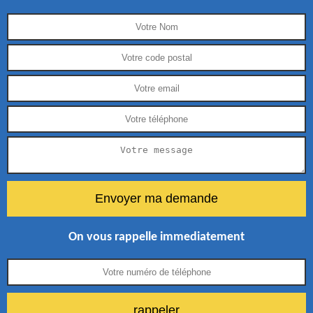
On vous rappelle immediatement