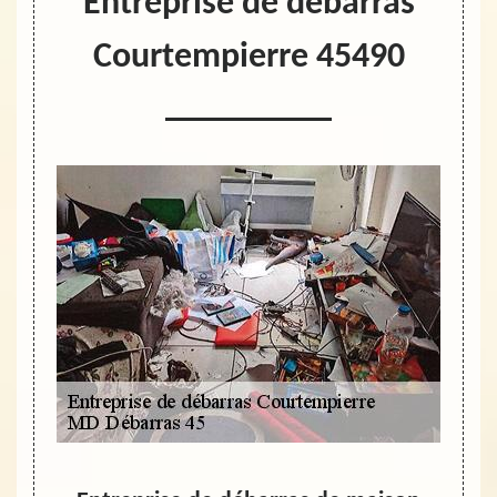
Entreprise de débarras
Courtempierre 45490