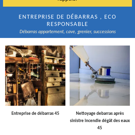
ENTREPRISE DE DÉBARRAS , ECO
RESPONSABLE
Débarras appartement, cave, grenier, successions
Entreprise de débarras 45
Nettoyage debarras après
sinistre incendie dégât des eaux
45