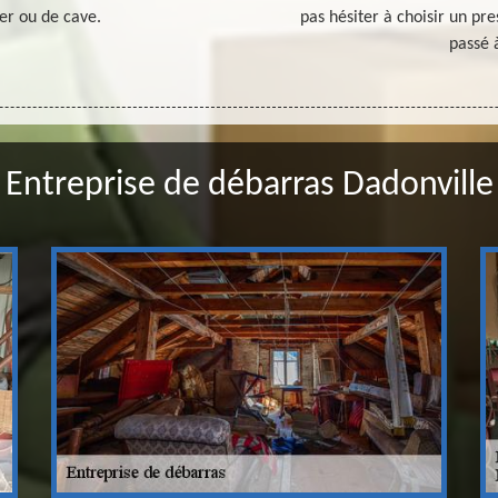
er ou de cave.
pas hésiter à choisir un pre
passé 
Entreprise de débarras Dadonville