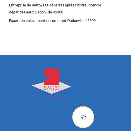
Entreprise de nettoyage débarras après sinistre incendie
dégât des eaux Dadonville 45300
Expert en enlèvement encombrant Dadonville 45300