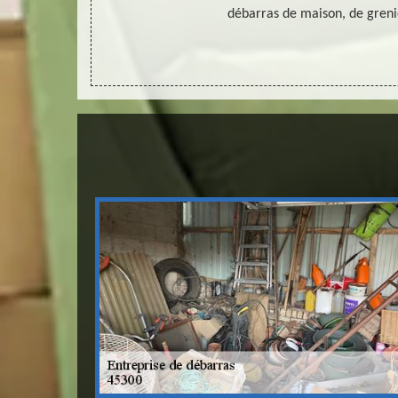
son.
débarras de maison, de greni