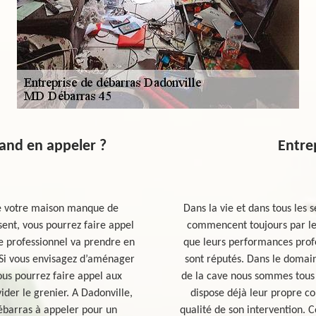
uand en appeler ?
Entre
e votre maison manque de
Dans la vie et dans tous les 
ssent, vous pourrez faire appel
commencent toujours par le 
e professionnel va prendre en
que leurs performances profe
. Si vous envisagez d’aménager
sont réputés. Dans le domai
ous pourrez faire appel aux
de la cave nous sommes tous 
ider le grenier. A Dadonville,
dispose déjà leur propre co
ébarras à appeler pour un
qualité de son intervention.