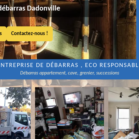
débarras Dadonville
s
Contactez-nous !
ENTREPRISE DE DÉBARRAS , ECO RESPONSABL
Débarras appartement, cave, grenier, successions