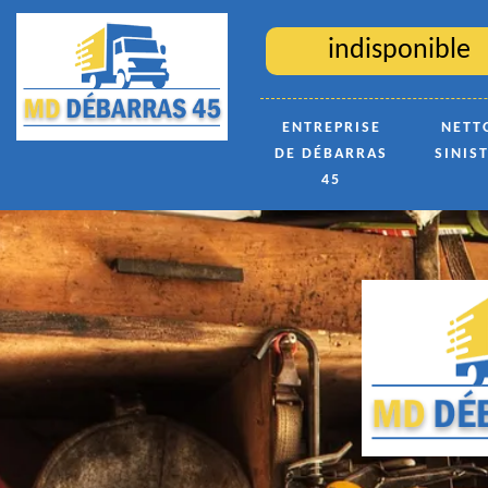
indisponible
ENTREPRISE
NETT
DE DÉBARRAS
SINIS
45