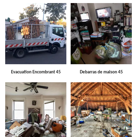
Evacuation Encombrant 45
Debarras de maison 45