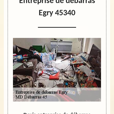
Entreprise de débarras
Egry 45340