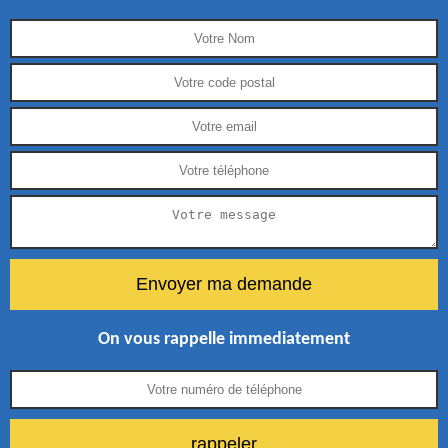
On vous rappelle immediatement