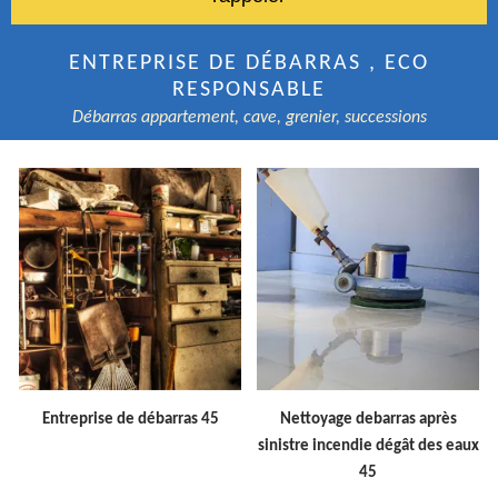
ENTREPRISE DE DÉBARRAS , ECO
RESPONSABLE
Débarras appartement, cave, grenier, successions
Entreprise de débarras 45
Nettoyage debarras après
sinistre incendie dégât des eaux
45