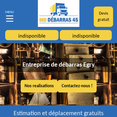
MENU
Devis
gratuit
indisponible
indisponible
Entreprise de débarras Egry
Nos realisations
Contactez-nous !
Estimation et déplacement gratuits