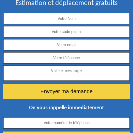
Estimation et déplacement gratuits
On vous rappelle immediatement