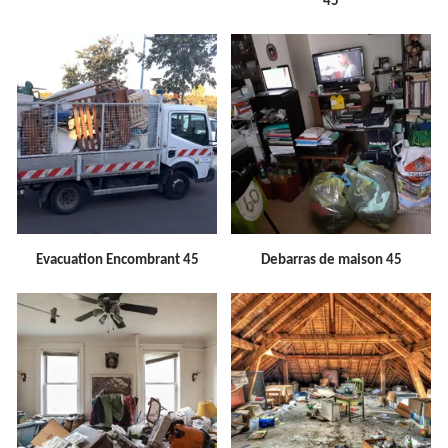
45
Evacuation Encombrant 45
Debarras de maison 45