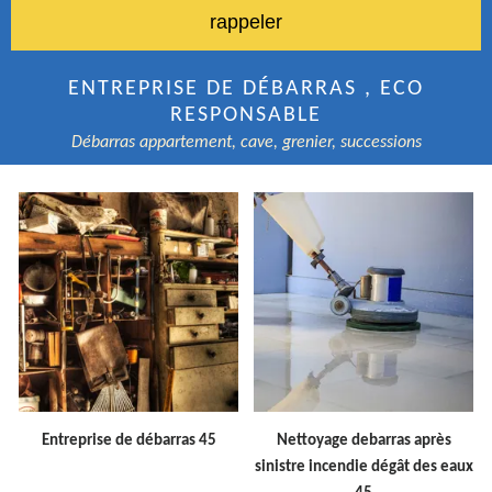
ENTREPRISE DE DÉBARRAS , ECO
RESPONSABLE
Débarras appartement, cave, grenier, successions
Entreprise de débarras 45
Nettoyage debarras après
sinistre incendie dégât des eaux