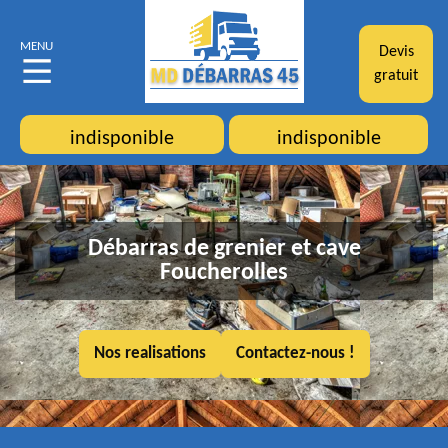
MENU
Devis
gratuit
indisponible
indisponible
Débarras de grenier et cave
Foucherolles
Nos realisations
Contactez-nous !