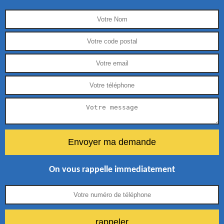
On vous rappelle immediatement