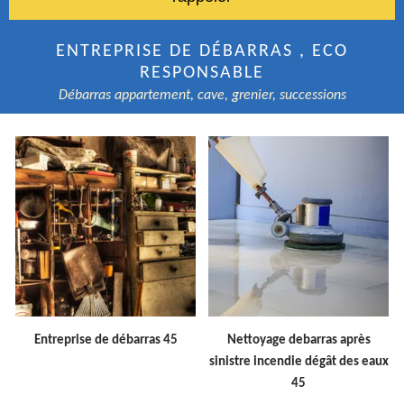
ENTREPRISE DE DÉBARRAS , ECO
RESPONSABLE
Débarras appartement, cave, grenier, successions
Entreprise de débarras 45
Nettoyage debarras après
sinistre incendie dégât des eaux
45