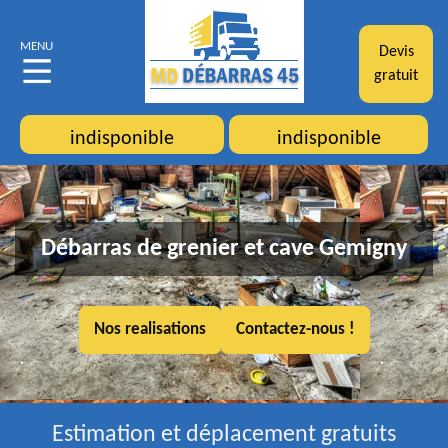
MENU
Devis
gratuit
indisponible
indisponible
Débarras de grenier et cave Gemigny
Nos realisations
Contactez-nous !
Estimation et déplacement gratuits