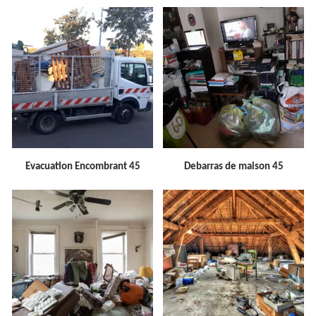
Evacuation Encombrant 45
Debarras de maison 45