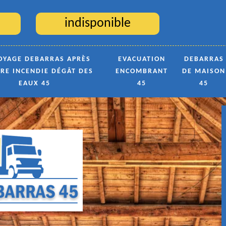
indisponible
OYAGE DEBARRAS APRÈS
EVACUATION
DEBARRAS
TRE INCENDIE DÉGÂT DES
ENCOMBRANT
DE MAISON
EAUX 45
45
45