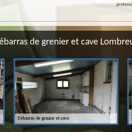
professi
ébarras de grenier et cave Lombreu