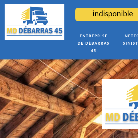
indisponible
ENTREPRISE
NETT
DE DÉBARRAS
SINIS
45