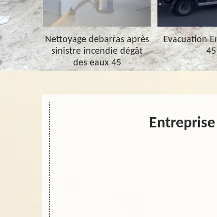
barras 45
Nettoyage debarras après
Evacuation 
sinistre incendie dégât
45
des eaux 45
Entreprise