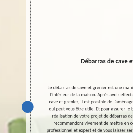
Débarras de cave e
e face à la
Le débarras de cave et grenier est une mani
de temps. Et
l’intérieur de la maison. Après avoir effec
and nous avons
cave et grenier, il est possible de l’aménage
ption de
qui peut vous être utile. Et pour assurer l
e travail de
réalisation de votre projet de débarras de
on, qui peut
recommandons vivement de mettre en con
 l’espace à
professionnel et expert et de vous laisser ser