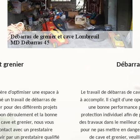
t grenier
Débarras
ère d’optimiser une espace à
Le travail de débarras de cave
tué un travail de débarras de
à accomplir. Il s’agit d’une
r pour des différents projets
une bonne performance 
e bon déroulement et la bonne
protection individuel afin d
 cave et grenier, nous vous
des travaux dans le meilleur 
tact avec un prestataire
pour ne pas mettre en danger
vir par un prestataire qualifié
de cave et grenier, veuil