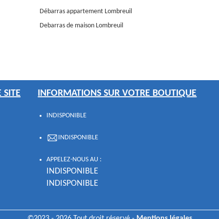
Débarras appartement Lombreuil
Debarras de maison Lombreuil
 SITE
INFORMATIONS SUR VOTRE BOUTIQUE
INDISPONIBLE
INDISPONIBLE
APPELEZ-NOUS AU :
INDISPONIBLE
INDISPONIBLE
©2023 - 2026 Tout droit réservé -
Mentions légales