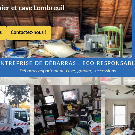
ier et cave Lombreuil
s
Contactez-nous !
ENTREPRISE DE DÉBARRAS , ECO RESPONSABL
Débarras appartement, cave, grenier, successions