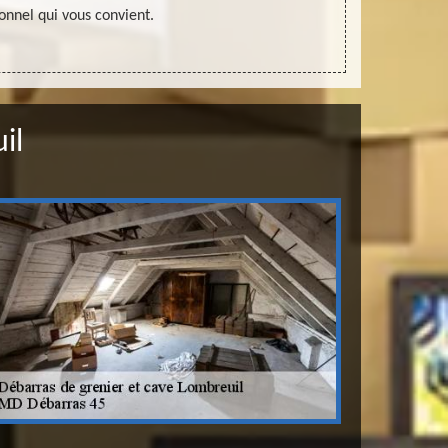
onnel qui vous convient.
il