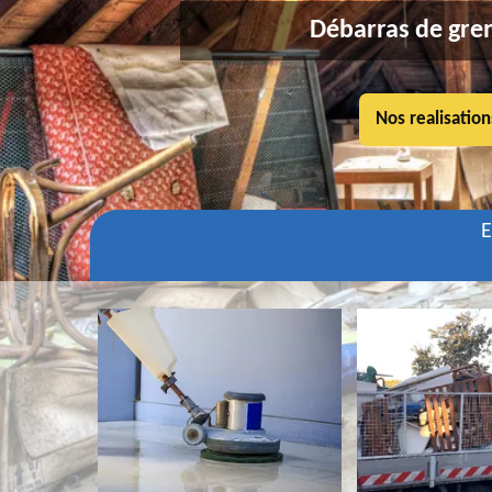
Débarras de gren
Nos realisation