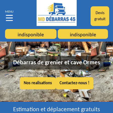
MENU
Devis
gratuit
indisponible
indisponible
Débarras de grenier et cave Ormes
Nos realisations
Contactez-nous !
Estimation et déplacement gratuits