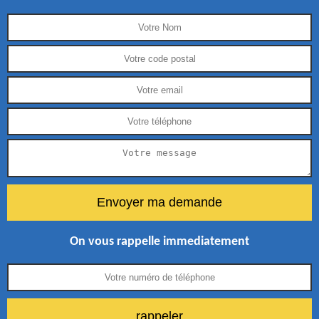
On vous rappelle immediatement