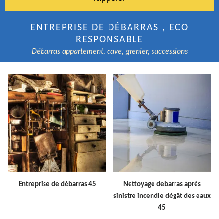
ENTREPRISE DE DÉBARRAS , ECO
RESPONSABLE
Débarras appartement, cave, grenier, successions
Entreprise de débarras 45
Nettoyage debarras après
sinistre incendie dégât des eaux
45