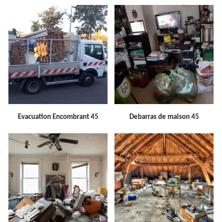
Evacuation Encombrant 45
Debarras de maison 45