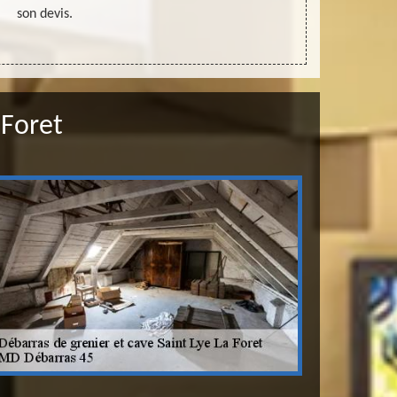
son devis.
 Foret