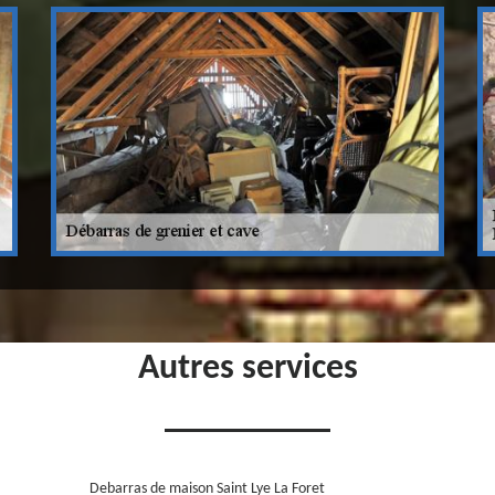
Autres services
Debarras de maison Saint Lye La Foret