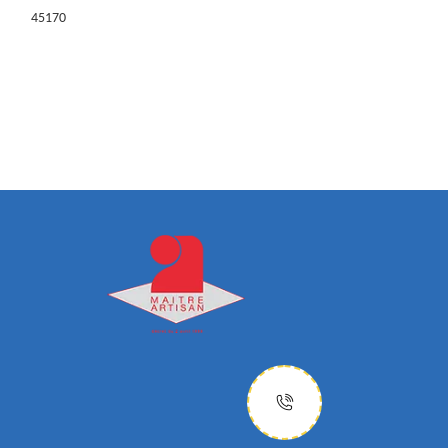
45170