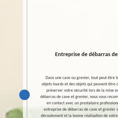
Entreprise de débarras de
 une espace à
Dans une cave ou grenier, tout peut être t
e débarras de
objets lourds et des objets qui peuvent être
rents projets
préserver votre sécurité lors de la mise 
t et la bonne
débarras de cave et grenier, nous vous rec
r, nous vous
en contact avec un prestataire profession
restataire
entreprise de débarras de cave et grenier 
ataire qualifié
déroulement et la bonne réalisation de votre 