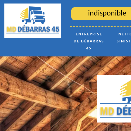
indisponible
ENTREPRISE
NETT
DE DÉBARRAS
SINIS
45