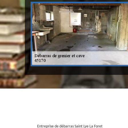
Entreprise de débarras Saint Lye La Foret