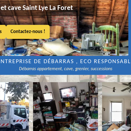
et cave Saint Lye La Foret
s
Contactez-nous !
ENTREPRISE DE DÉBARRAS , ECO RESPONSABL
Débarras appartement, cave, grenier, successions