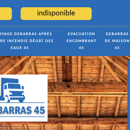
indisponible
OYAGE DEBARRAS APRÈS
EVACUATION
DEBARRAS
TRE INCENDIE DÉGÂT DES
ENCOMBRANT
DE MAISON
EAUX 45
45
45