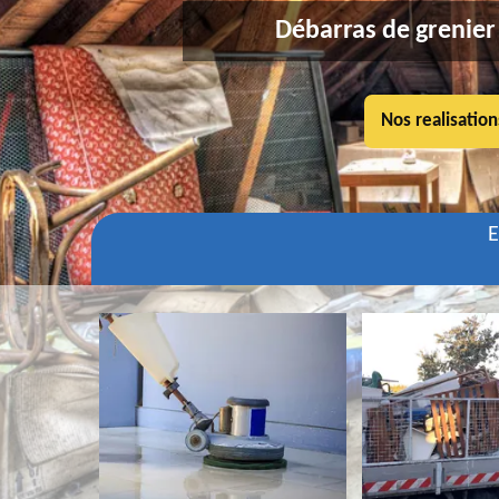
Débarras de grenier 
Nos realisation