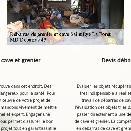
 cave et grenier
Devis débar
rouvé dans cet endroit. Des
Evaluer les objets récupérab
 dangereux pour la santé. Pour
très indispensable à réali
en œuvre de votre projet de
travail de débarras de ca
ommandons vivement de mettre
l’évaluation des objets triés d
nel et expert. Engager une
passer directement à une de
vous permet d’assurer le bon
de cave et grenier. La compét
projet tout en garantissant le
en débarras de cave et grenie