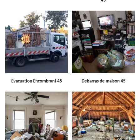
45
Evacuation Encombrant 45
Debarras de maison 45