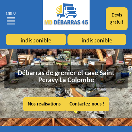
MENU
Devis
gratuit
indisponible
indisponible
Débarras de grenier et cave Saint
Peravy La Colombe
Nos realisations
Contactez-nous !