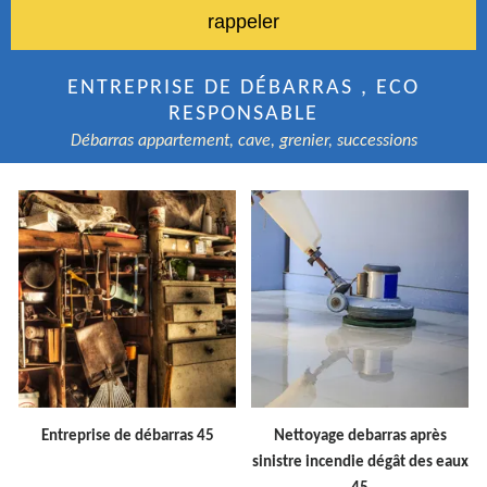
ENTREPRISE DE DÉBARRAS , ECO
RESPONSABLE
Débarras appartement, cave, grenier, successions
Entreprise de débarras 45
Nettoyage debarras après
sinistre incendie dégât des eaux