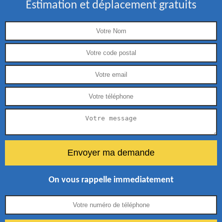
Estimation et déplacement gratuits
On vous rappelle immediatement