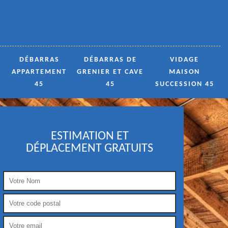
DÉBARRAS
DÉBARRAS DE
VIDAGE
APPARTEMENT
GRENIER ET CAVE
MAISON
45
45
SUCCESSION 45
ESTIMATION ET
DÉPLACEMENT GRATUITS