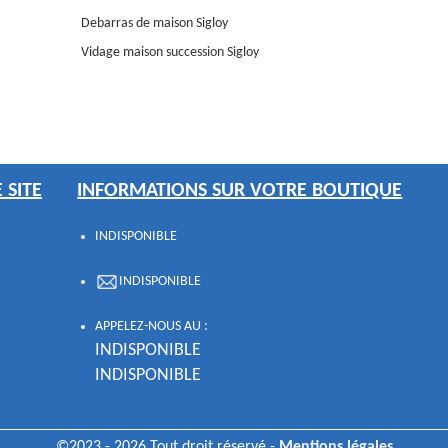
Debarras de maison Sigloy
Vidage maison succession Sigloy
 SITE
INFORMATIONS SUR VOTRE BOUTIQUE
INDISPONIBLE
INDISPONIBLE
APPELEZ-NOUS AU :
INDISPONIBLE
INDISPONIBLE
©2023 - 2026 Tout droit réservé -
Mentions légales