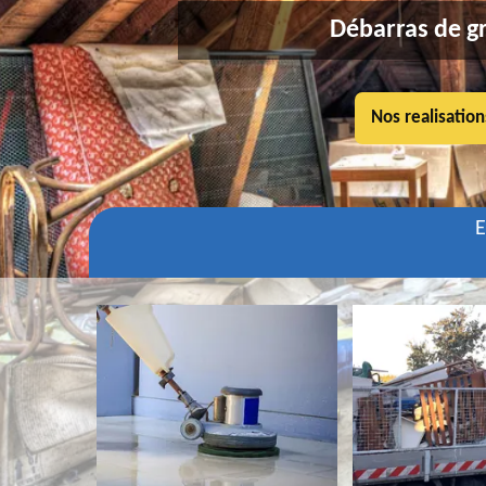
Débarras de gr
Nos realisation