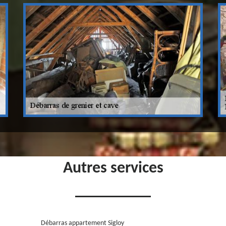
Autres services
Débarras appartement Sigloy