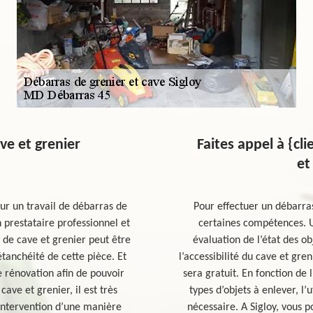
ve et grenier
Faites appel à {cl
et
r un travail de débarras de
Pour effectuer un débarras
prestataire professionnel et
certaines compétences. 
 de cave et grenier peut être
évaluation de l’état des ob
anchéité de cette pièce. Et
l’accessibilité du cave et gren
e rénovation afin de pouvoir
sera gratuit. En fonction de 
ave et grenier, il est très
types d’objets à enlever, l’
ntervention d’une manière
nécessaire. A Sigloy, vous 