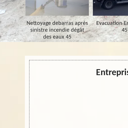
barras 45
Nettoyage debarras après
Evacuation 
sinistre incendie dégât
45
des eaux 45
Entrepri