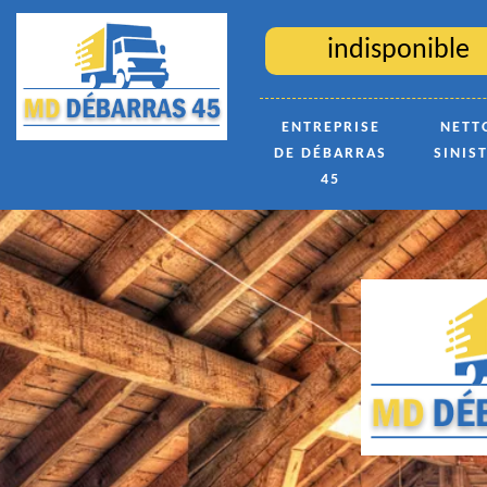
indisponible
ENTREPRISE
NETT
DE DÉBARRAS
SINIS
45