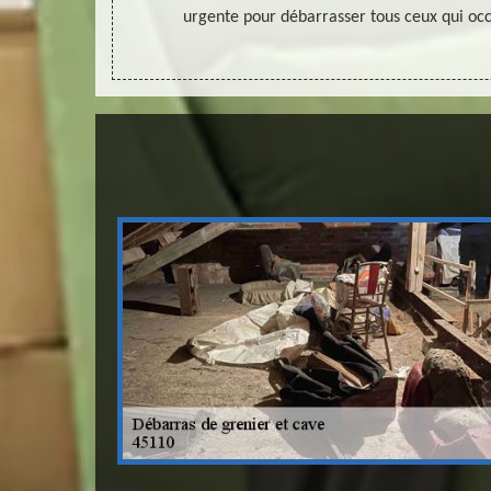
ut compris.
urgente pour débarrasser tous ceux qui occ