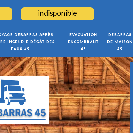
indisponible
OYAGE DEBARRAS APRÈS
EVACUATION
DEBARRAS
TRE INCENDIE DÉGÂT DES
ENCOMBRANT
DE MAISON
EAUX 45
45
45