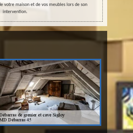
de votre maison et de vos meubles lors de son
accomplissem
intervention.