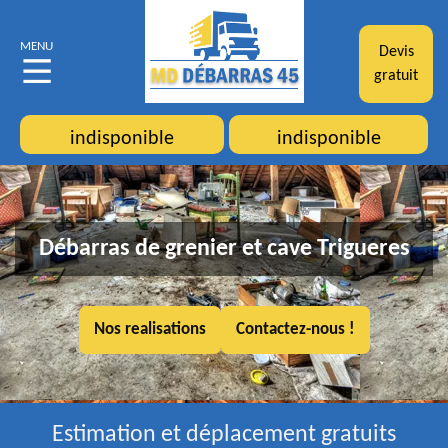
MENU
Devis
gratuit
indisponible
indisponible
Débarras de grenier et cave Trigueres
Nos realisations
Contactez-nous !
Estimation et déplacement gratuits