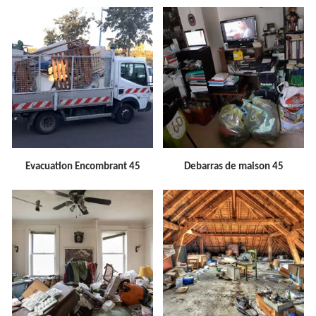
Evacuation Encombrant 45
Debarras de maison 45