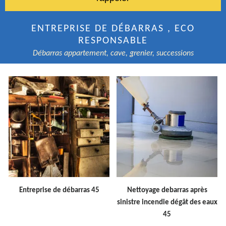
ENTREPRISE DE DÉBARRAS , ECO
RESPONSABLE
Débarras appartement, cave, grenier, successions
Entreprise de débarras 45
Nettoyage debarras après
sinistre incendie dégât des eaux
45