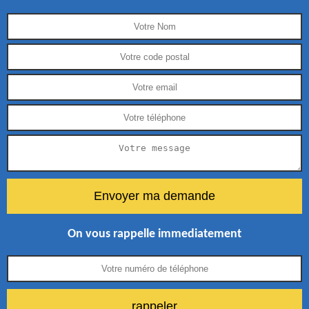
On vous rappelle immediatement