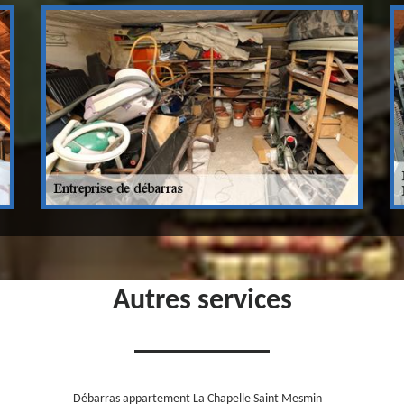
Autres services
Débarras appartement La Chapelle Saint Mesmin