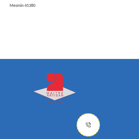
Mesmin 45380