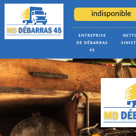
indisponible
ENTREPRISE
NETT
DE DÉBARRAS
SINIS
45