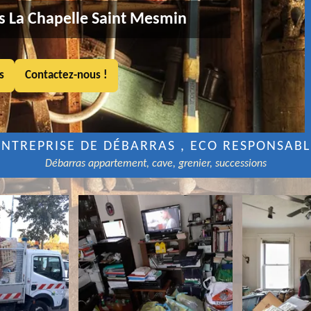
s La Chapelle Saint Mesmin
s
Contactez-nous !
ENTREPRISE DE DÉBARRAS , ECO RESPONSABL
Débarras appartement, cave, grenier, successions