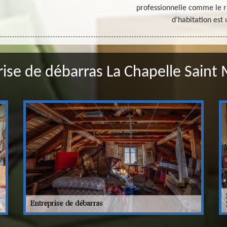
professionnelle comme le ré
d’habitation est 
rise de débarras La Chapelle Saint