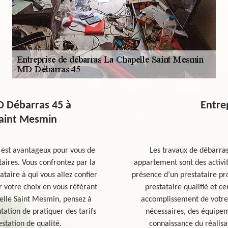
D Débarras 45 à
Entre
Saint Mesmin
l est avantageux pour vous de
Les travaux de débarras
aires. Vous confrontez par la
appartement sont des activi
tataire à qui vous allez confier
présence d’un prestataire pr
r votre choix en vous référant
prestataire qualifié et c
pelle Saint Mesmin, pensez à
accomplissement de votre 
tation de pratiquer des tarifs
nécessaires, des équipem
station de qualité.
connaissance du réalisa