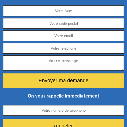
On vous rappelle immediatement