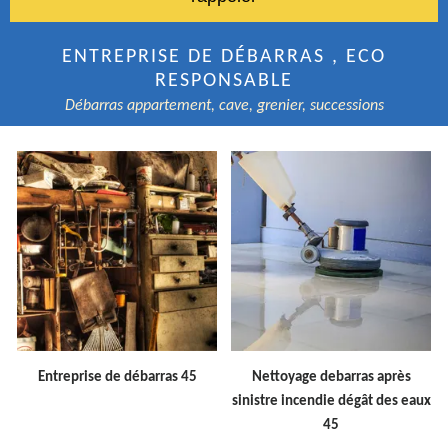
ENTREPRISE DE DÉBARRAS , ECO
RESPONSABLE
Débarras appartement, cave, grenier, successions
Entreprise de débarras 45
Nettoyage debarras après
sinistre incendie dégât des eaux
45