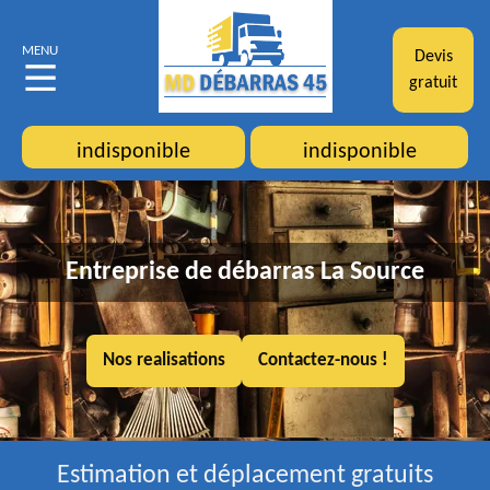
MENU
Devis
gratuit
indisponible
indisponible
Entreprise de débarras La Source
Nos realisations
Contactez-nous !
Estimation et déplacement gratuits