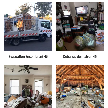
Evacuation Encombrant 45
Debarras de maison 45