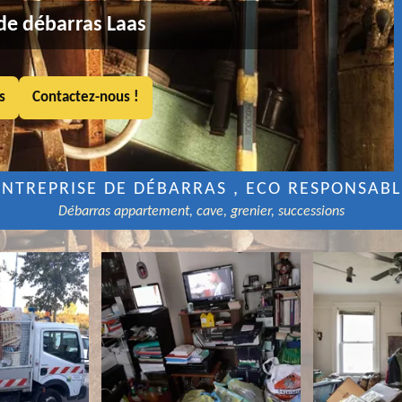
de débarras Laas
s
Contactez-nous !
ENTREPRISE DE DÉBARRAS , ECO RESPONSABL
Débarras appartement, cave, grenier, successions