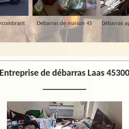
Encombrant
Debarras de maison 45
Débarras a
Entreprise de débarras Laas 4530