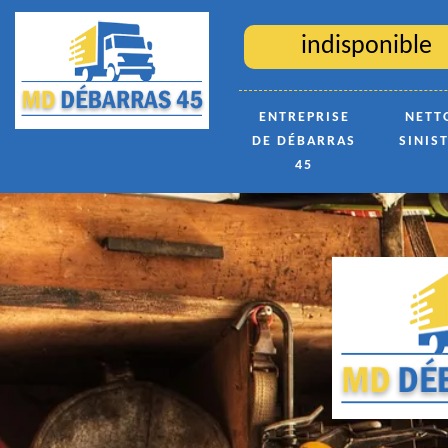
indisponible
ENTREPRISE
NETT
DE DÉBARRAS
SINIS
45