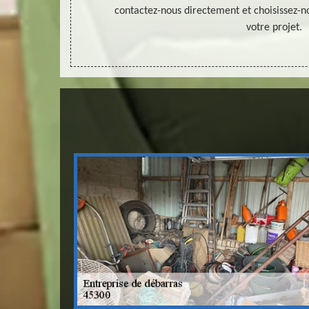
llez mettre en
contactez-nous directement et choisissez-n
votre projet.