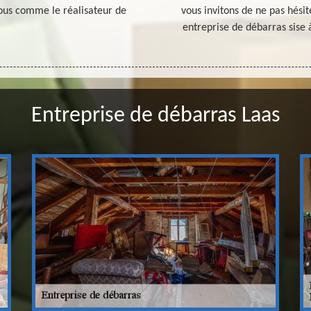
ous comme le réalisateur de
vous invitons de ne pas hési
entreprise de débarras sise 
Entreprise de débarras Laas